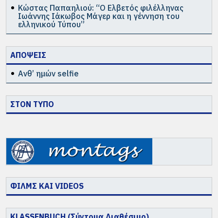
Κώστας Παπαηλιού: “Ο Ελβετός φιλέλληνας
Ιωάννης Ιάκωβος Μάγερ και η γέννηση του
ελληνικού Τύπου”
ΑΠΟΨΕΙΣ
Ανθ’ ημών selfie
ΣΤΟΝ ΤΥΠΟ
ΦΙΛΜΣ ΚΑΙ VIDEOS
KLASSENBUCH (Σύντομα Διαθέσιμο)