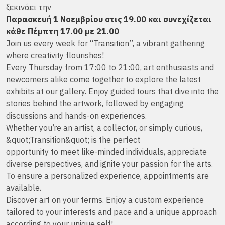
ξεκινάει την
Παρασκευή 1 Νοεμβρίου στις 19.00 και συνεχίζεται
κάθε Πέμπτη 17.00 με 21.00
Join us every week for “Transition”, a vibrant gathering
where creativity flourishes!
Every Thursday from 17:00 to 21:00, art enthusiasts and
newcomers alike come together to explore the latest
exhibits at our gallery. Enjoy guided tours that dive into the
stories behind the artwork, followed by engaging
discussions and hands-on experiences.
Whether you’re an artist, a collector, or simply curious,
&quot;Transition&quot; is the perfect
opportunity to meet like-minded individuals, appreciate
diverse perspectives, and ignite your passion for the arts.
To ensure a personalized experience, appointments are
available.
Discover art on your terms. Enjoy a custom experience
tailored to your interests and pace and a unique approach
according to your unique self!