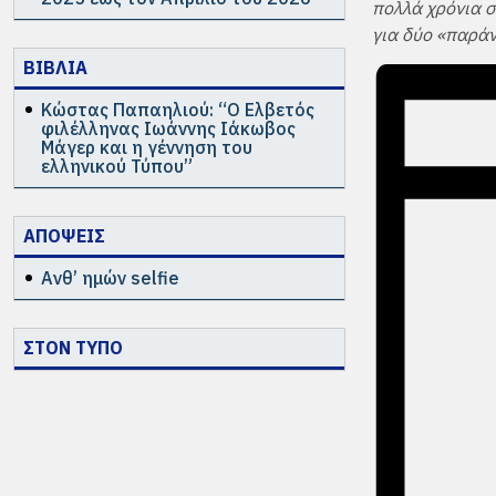
πολλά χρόνια σ
για δύο «παρά
ΒΙΒΛΙΑ
Κώστας Παπαηλιού: “Ο Ελβετός
φιλέλληνας Ιωάννης Ιάκωβος
Μάγερ και η γέννηση του
ελληνικού Τύπου”
ΑΠΟΨΕΙΣ
Ανθ’ ημών selfie
ΣΤΟΝ ΤΥΠΟ