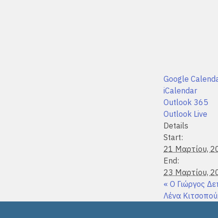
Google Calend
iCalendar
Outlook 365
Outlook Live
Details
Start:
21 Μαρτίου, 2
End:
23 Μαρτίου, 2
«
Ο Γιώργος Δε
Λένα Κιτσοπού