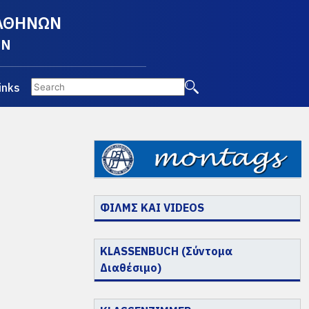
 ΑΘΗΝΩΝ
EN
inks
ΦΙΛΜΣ ΚΑΙ VIDEOS
KLASSENBUCH (Σύντομα
Διαθέσιμο)