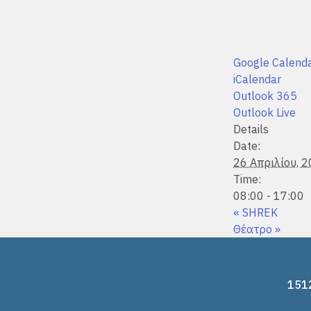
Google Calend
iCalendar
Outlook 365
Outlook Live
Details
Date:
26 Απριλίου, 
Time:
08:00 - 17:00
«
SHREK
Θέατρο
»
1512