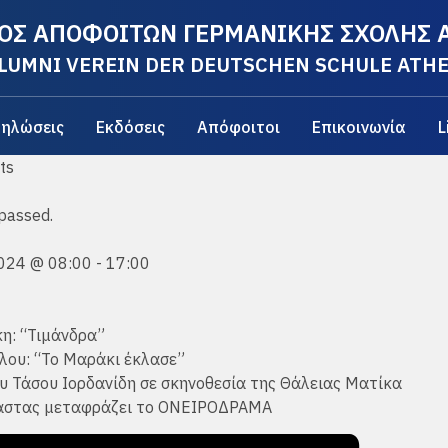
ΟΣ ΑΠΟΦΟΙΤΩΝ ΓΕΡΜΑΝΙΚΗΣ ΣΧΟΛΗΣ
LUMNI VEREIN DER DEUTSCHEN SCHULE ATH
ηλώσεις
Εκδόσεις
Απόφοιτοι
Επικοινωνία
L
 passed.
2024 @ 08:00
-
17:00
η: “Τιμάνδρα”
λου: “Το Μαράκι έκλασε”
υ Τάσου Ιορδανίδη σε σκηνοθεσία της Θάλειας Ματίκα
πάστας μεταφράζει το ΟΝΕΙΡΟΔΡΑΜΑ