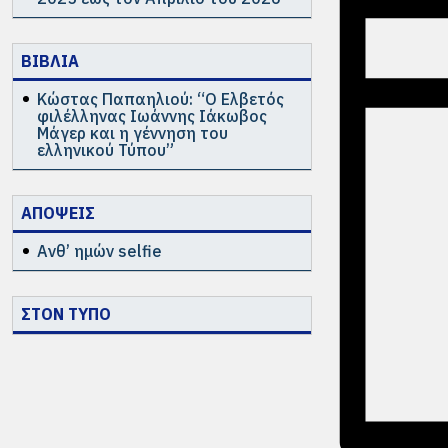
ΒΙΒΛΙΑ
Κώστας Παπαηλιού: “Ο Ελβετός
φιλέλληνας Ιωάννης Ιάκωβος
Μάγερ και η γέννηση του
ελληνικού Τύπου”
ΑΠΟΨΕΙΣ
Ανθ’ ημών selfie
ΣΤΟΝ ΤΥΠΟ