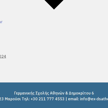
ar
2024
Γερμανικής Σχολής Αθηνών & Δημοκρίτου 6
3 Μαρούσι Tηλ: +30 211 777 4553 | email: info@ex-dsath