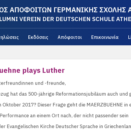
ΟΣ ΑΠΟΦΟΙΤΩΝ ΓΕΡΜΑΝΙΚΗΣ ΣΧΟΛΗΣ
LUMNI VEREIN DER DEUTSCHEN SCHULE ATH
ηλώσεις
Εκδόσεις
Απόφοιτοι
Επικοινωνία
L
uehne plays Luther
terfreundinnen und -freunde,
zug hat das 500-jährige Reformationsjubiläum auch und 
m Oktober 2017? Dieser Frage geht die MAERZBUEHNE in e
Performance an einem Ort nach, der nicht passender sein
der Evangelischen Kirche Deutscher Sprache in Griechenlan