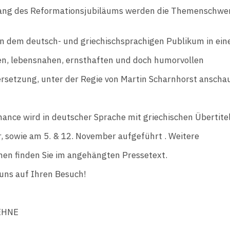
ng des Reformationsjubiläums werden die Themenschwe
n dem deutsch- und griechischsprachigen Publikum in ein
hen, lebensnahen, ernsthaften und doch humorvollen
rsetzung, unter der Regie von Martin Scharnhorst anschau
ance wird in deutscher Sprache mit griechischen Übertite
, sowie am 5. & 12. November aufgeführt . Weitere
nen finden Sie im angehängten Pressetext.
uns auf Ihren Besuch!
EHNE