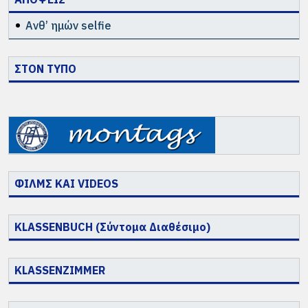
Ανθ’ ημών selfie
ΣΤΟΝ ΤΥΠΟ
ΦΙΛΜΣ ΚΑΙ VIDEOS
KLASSENBUCH (Σύντομα Διαθέσιμο)
KLASSENZIMMER