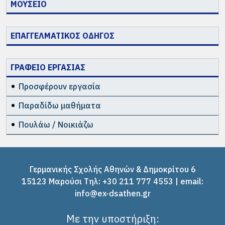
ΜΟΥΣΕΙΟ
ΕΠΑΓΓΕΛΜΑΤΙΚΟΣ ΟΔΗΓΟΣ
ΓΡΑΦΕΙΟ ΕΡΓΑΣΙΑΣ
Προσφέρουν εργασία
Παραδίδω μαθήματα
Πουλάω / Νοικιάζω
Γερμανικής Σχολής Αθηνών & Δημοκρίτου 6
15123 Μαρούσι Tηλ: +30 211 777 4553 | email:
info@ex-dsathen.gr
Με την υποστήριξη: