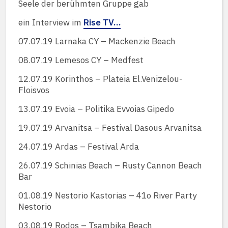
Seele der berühmten Gruppe gab
ein Interview im
Rise TV…
07.07.19 Larnaka CY – Mackenzie Beach
08.07.19 Lemesos CY – Medfest
12.07.19 Korinthos – Plateia El.Venizelou-
Floisvos
13.07.19 Evoia – Politika Evvoias Gipedo
19.07.19 Arvanitsa – Festival Dasous Arvanitsa
24.07.19 Ardas – Festival Arda
26.07.19 Schinias Beach – Rusty Cannon Beach
Bar
01.08.19 Nestorio Kastorias – 41o River Party
Nestorio
03.08.19 Rodos – Tsambika Beach