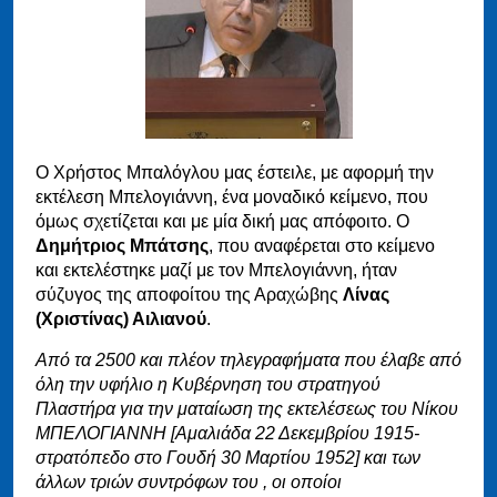
Ο Χρήστος Μπαλόγλου μας έστειλε, με αφορμή την
εκτέλεση Μπελογιάννη, ένα μοναδικό κείμενο, που
όμως σχετίζεται και με μία δική μας απόφοιτο. Ο
Δημήτριος Μπάτσης
, που αναφέρεται στο κείμενο
και εκτελέστηκε μαζί με τον Μπελογιάννη, ήταν
σύζυγος της αποφοίτου της Αραχώβης
Λίνας
(Χριστίνας) Αιλιανού
.
Από τα 2500 και πλέον τηλεγραφήματα που έλαβε από
όλη την υφήλιο η Κυβέρνηση του στρατηγού
Πλαστήρα για την ματαίωση της εκτελέσεως του Νίκου
ΜΠΕΛΟΓΙΑΝΝΗ [Αμαλιάδα 22 Δεκεμβρίου 1915-
στρατόπεδο στο Γουδή 30 Μαρτίου 1952] και των
άλλων τριών συντρόφων του , οι οποίοι