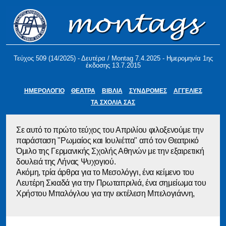
Τεύχος 509 (14/2025) - Δευτέρα / Montag 7.4.2025 - Ημερομηνία 1ης
έκδοσης 13.7.2015
ΗΜΕΡΟΛΟΓΙΟ
ΘΕΑΤΡΑ
ΒΙΒΛΙΑ
ΣΥΝΔΡΟΜΕΣ
ΑΓΓΕΛΙΕΣ
ΤΑ ΣΧΟΛΙΑ ΣΑΣ
Σε αυτό το πρώτο τεύχος του Απριλίου φιλοξενούμε την
παράσταση "Ρωμαίος και Ιουλιέττα" από τον Θεατρικό
Όμιλο της Γερμανικής Σχολής Αθηνών με την εξαιρετική
δουλειά της Λήνας Ψυχογιού.
Ακόμη, τρία άρθρα για το Μεσολόγγι, ένα κείμενο του
Λευτέρη Σκιαδά για την Πρωταπριλιά, ένα σημείωμα του
Χρήστου Μπαλόγλου για την εκτέλεση Μπελογιάννη,