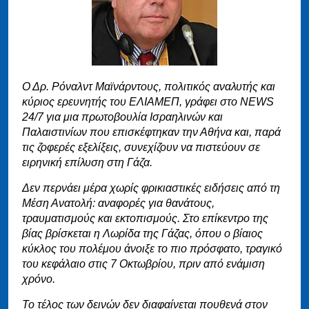
Ο Δρ. Ρόναλντ Μαϊνάρντους, πολιτικός αναλυτής και
κύριος ερευνητής του ΕΛΙΑΜΕΠ, γράφει στο NEWS
24/7 για μια πρωτοβουλία Ισραηλινών και
Παλαιστινίων που επισκέφτηκαν την Αθήνα και, παρά
τις ζοφερές εξελίξεις, συνεχίζουν να πιστεύουν σε
ειρηνική επίλυση στη Γάζα.
Δεν περνάει μέρα χωρίς φρικιαστικές ειδήσεις από τη
Μέση Ανατολή: αναφορές για θανάτους,
τραυματισμούς και εκτοπισμούς. Στο επίκεντρο της
βίας βρίσκεται η Λωρίδα της Γάζας, όπου ο βίαιος
κύκλος του πολέμου άνοιξε το πιο πρόσφατο, τραγικό
του κεφάλαιο στις 7 Οκτωβρίου, πριν από ενάμιση
χρόνο.
Το τέλος των δεινών δεν διαφαίνεται πουθενά στον