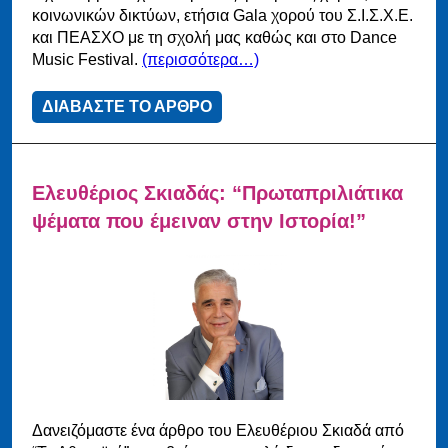
κοινωνικών δικτύων, ετήσια Gala χορού του Σ.Ι.Σ.Χ.Ε.
και ΠΕΑΣΧΟ με τη σχολή μας καθώς και στο Dance
Music Festival.
(περισσότερα…)
ΔΙΑΒΑΣΤΕ ΤΟ ΑΡΘΡΟ
Ελευθέριος Σκιαδάς: “Πρωταπριλιάτικα
ψέματα που έμειναν στην Ιστορία!”
Δανειζόμαστε ένα άρθρο του Ελευθέριου Σκιαδά από