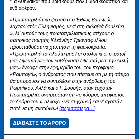
“Τα Αθηναϊκά” που βρίσκουμε πολύ διασκεδαστικό και
ενδιαφέρον.
«Πρωταπριλιάτικη ψευτιά στο Έθνος βασιλεύει
λαχταριστός Ελληνισμός, μεσ’ στη σκλαβιά δουλεύει…
». Μ’ αυτούς τους πρωταπριλιάτικους στίχους ο
σατιρικός ποιητής Κλεάνθης Τριανταφύλλου
προσπαθούσε να χτυπήσει τη φαυλοκρατία.
«Πρωταπριλιά τα πλούτη μας / οι στόλοι κι οι στρατοί
μας / ψευτιά μες την κυβέρνηση / ψευτιά μεσ’ την Αυλή
μας» έγραφε στην εφημερίδα του, τον περίφημο
«Ραμπαγά», ο άνθρωπος που πίστευε ότι με τη σάτιρα
θα μπορούσε να συντελέσει στην ανόρθωση του
Ρωμαίικου. Αλλά και ο Γ. Σουρής, όταν ερχόταν
Πρωταπριλιά, ονειρευόταν ότι «ο κόσμος απεφάσισε
το δρόμο του ν’ αλλάξει / να συγχωρή και ν’ αγαπά /
ποτέ να μη σκοτώνη»!
(περισσότερα…)
ΔΙΑΒΑΣΤΕ ΤΟ ΑΡΘΡΟ