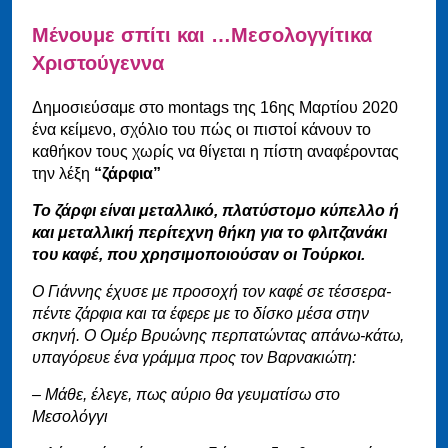
Μένουμε σπίτι και …Μεσολογγίτικα
Χριστούγεννα
Δημοσιεύσαμε στο montags της 16ης Μαρτίου 2020
ένα κείμενο, σχόλιο του πώς οι πιστοί κάνουν το
καθήκον τους χωρίς να θίγεται η πίστη αναφέροντας
την λέξη
“ζάρφια”
Το ζάρφι είναι μεταλλικό, πλατύστομο κύπελλο ή
και μεταλλική περίτεχνη θήκη για το φλιτζανάκι
του καφέ, που χρησιμοποιούσαν οι Τούρκοι.
Ο Γιάννης έχυσε με προσοχή τον καφέ σε τέσσερα-
πέντε ζάρφια και τα έφερε με το δίσκο μέσα στην
σκηνή. Ο Ομέρ Βρυώνης περπατώντας απάνω-κάτω,
υπαγόρευε ένα γράμμα προς τον Βαρνακιώτη:
– Μάθε, έλεγε, πως αύριο θα γευματίσω στο
Μεσολόγγι