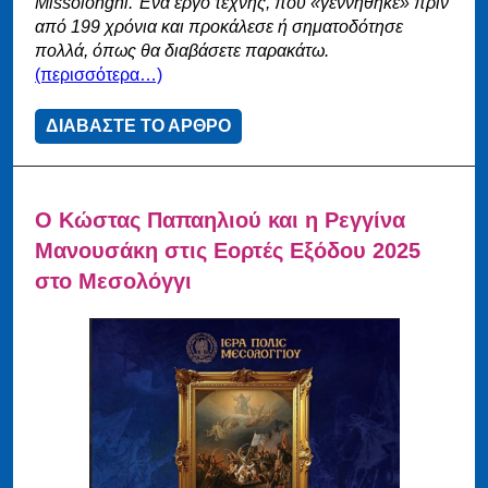
Missolonghi. Ένα έργο τέχνης, που «γεννήθηκε» πριν
από 199 χρόνια και προκάλεσε ή σηματοδότησε
πολλά, όπως θα διαβάσετε παρακάτω.
(περισσότερα…)
ΔΙΑΒΑΣΤΕ ΤΟ ΑΡΘΡΟ
Ο Κώστας Παπαηλιού και η Ρεγγίνα
Μανουσάκη στις Εορτές Εξόδου 2025
στο Μεσολόγγι