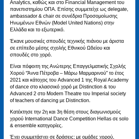
Analytics, καθώς και στο Financial Management του
πανεπιστημίου ΟΠΑ. Επίσης συμμετείχε ως delegate,
ambassador & chair σε συνέδρια Προσομοίωσης
Ηνωμένων Εθνών (Model United Nations) στην
Ελλάδα και το εξωτερικό.
Έκανε μουσικές σπουδές τεχνικής πιάνου με άριστα
σε επίπεδο μέσης σχολής Εθνικού Ωδείου και
σπουδές στο χορό.
Είναι πόφοιτη της Ανώτερης Επαγγελματικής Σχολής
Χορού “Άννα Πέτροβα – Μάρω Μαρμαρινού” το έτος
2021 και κάτοχος του Advanced 1 της Royal Academy
of dance στο κλασσικό χορό με Distinction & του
Advanced 2 στο Modern Theatre του Imperial society
of teachers of dancing με Distinction.
Κατέκτησε την 2η και 3η θέση στους διαγωνισμούς
χορού International Dance Competition Hellas σε solo
& ensemble κατηγορίες.
Έχει συμμετάσχει σε δράσεις: με ομάδες χορού,