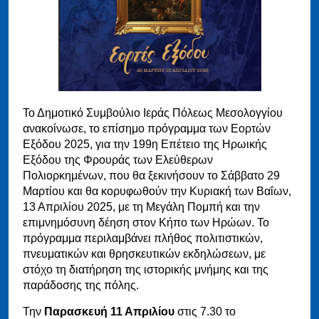
Το Δημοτικό Συμβούλιο Ιεράς Πόλεως Μεσολογγίου
ανακοίνωσε, το επίσημο πρόγραμμα των Εορτών
Εξόδου 2025, για την 199η Επέτειο της Ηρωικής
Εξόδου της Φρουράς των Ελεύθερων
Πολιορκημένων, που θα ξεκινήσουν το Σάββατο 29
Μαρτίου και θα κορυφωθούν την Κυριακή των Βαΐων,
13 Απριλίου 2025, με τη Μεγάλη Πομπή και την
επιμνημόσυνη δέηση στον Κήπο των Ηρώων. Το
πρόγραμμα περιλαμβάνει πλήθος πολιτιστικών,
πνευματικών και θρησκευτικών εκδηλώσεων, με
στόχο τη διατήρηση της ιστορικής μνήμης και της
παράδοσης της πόλης.
Την
Παρασκευή 11 Απριλίου
στις 7.30 το