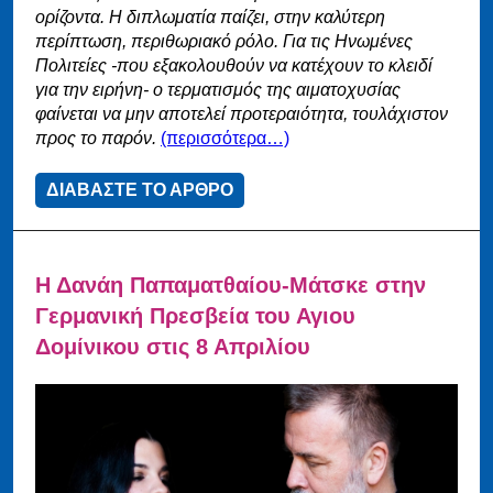
ορίζοντα. Η διπλωματία παίζει, στην καλύτερη
περίπτωση, περιθωριακό ρόλο. Για τις Ηνωμένες
Πολιτείες -που εξακολουθούν να κατέχουν το κλειδί
για την ειρήνη- ο τερματισμός της αιματοχυσίας
φαίνεται να μην αποτελεί προτεραιότητα, τουλάχιστον
προς το παρόν.
(περισσότερα…)
ΔΙΑΒΑΣΤΕ ΤΟ ΑΡΘΡΟ
Η Δανάη Παπαματθαίου-Μάτσκε στην
Γερμανική Πρεσβεία του Αγιου
Δομίνικου στις 8 Απριλίου