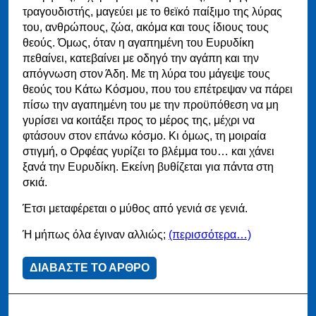
τραγουδιστής, μαγεύει με το θεϊκό παίξιμο της λύρας
του, ανθρώπους, ζώα, ακόμα και τους ίδιους τους
θεούς. Όμως, όταν η αγαπημένη του Ευρυδίκη
πεθαίνει, κατεβαίνει με οδηγό την αγάπη και την
απόγνωση στον Άδη. Με τη λύρα του μάγεψε τους
θεούς του Κάτω Κόσμου, που του επέτρεψαν να πάρει
πίσω την αγαπημένη του με την προϋπόθεση να μη
γυρίσει να κοιτάξει προς το μέρος της, μέχρι να
φτάσουν στον επάνω κόσμο. Κι όμως, τη μοιραία
στιγμή, ο Ορφέας γυρίζει το βλέμμα του… και χάνει
ξανά την Ευρυδίκη. Εκείνη βυθίζεται για πάντα στη
σκιά.
Έτσι μεταφέρεται ο μύθος από γενιά σε γενιά.
Ή μήπως όλα έγιναν αλλιώς;
(περισσότερα…)
ΔΙΑΒΑΣΤΕ ΤΟ ΑΡΘΡΟ