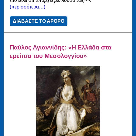
πιστεύει ότι υπάρχει μέλλουσα ζωή>>.
(περισσότερα…)
ΔΙΑΒΑΣΤΕ ΤΟ ΑΡΘΡΟ
Παύλος Αγιαννίδης: «Η Ελλάδα στα
ερείπια του Μεσολογγίου»