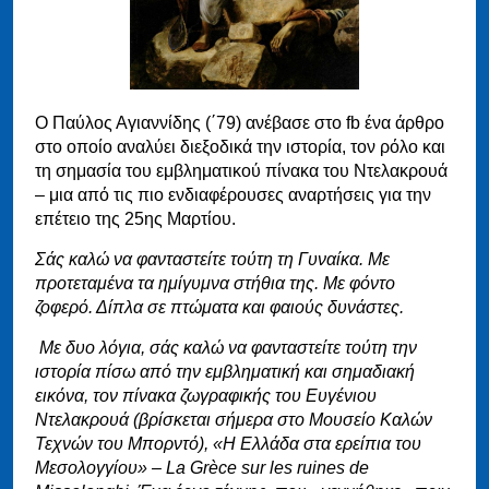
Ο Παύλος Αγιαννίδης (΄79) ανέβασε στο fb ένα άρθρο
στο οποίο αναλύει διεξοδικά την ιστορία, τον ρόλο και
τη σημασία του εμβληματικού πίνακα του Ντελακρουά
– μια από τις πιο ενδιαφέρουσες αναρτήσεις για την
επέτειο της 25ης Μαρτίου.
Σάς καλώ να φανταστείτε τούτη τη Γυναίκα. Με
προτεταμένα τα ημίγυμνα στήθια της. Με φόντο
ζοφερό. Δίπλα σε πτώματα και φαιούς δυνάστες.
Με δυο λόγια, σάς καλώ να φανταστείτε τούτη την
ιστορία πίσω από την εμβληματική και σημαδιακή
εικόνα, τον πίνακα ζωγραφικής του Ευγένιου
Ντελακρουά (βρίσκεται σήμερα στο Μουσείο Καλών
Τεχνών του Μπορντό), «Η Ελλάδα στα ερείπια του
Μεσολογγίου» – La Grèce sur les ruines de