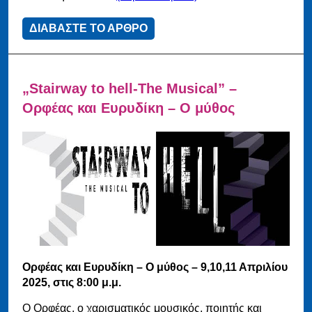
ΔΙΑΒΑΣΤΕ ΤΟ ΑΡΘΡΟ
„Stairway to hell-The Musical” –
Ορφέας και Ευρυδίκη – Ο μύθος
Ορφέας και Ευρυδίκη – Ο μύθος – 9,10,11 Απριλίου
2025, στις 8:00 μ.μ.
Ο Ορφέας, ο χαρισματικός μουσικός, ποιητής και