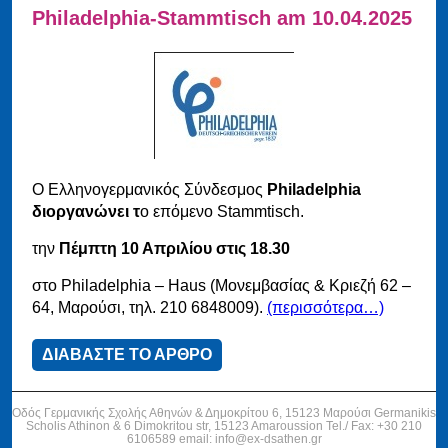
Philadelphia-Stammtisch am 10.04.2025
Ο Ελληνογερμανικός Σύνδεσμος
Philadelphia
διοργανώνει τ
ο επόμενο Stammtisch.
την
Πέμπτη 10 Απριλίου στις 18.30
στο Philadelphia – Haus (Μονεμβασίας & Κριεζή 62 –
64, Μαρούσι, τηλ. 210 6848009).
(περισσότερα…)
ΔΙΑΒΑΣΤΕ ΤΟ ΑΡΘΡΟ
Οδός Γερμανικής Σχολής Αθηνών & Δημοκρίτου 6, 15123 Μαρούσι Germanikis
Scholis Athinon & 6 Dimokritou str, 15123 Amaroussion Tel./ Fax: +30 210
6106589 email: info@ex-dsathen.gr