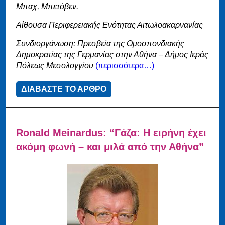
Μπαχ, Μπετόβεν.
Αίθουσα Περιφερειακής Ενότητας Αιτωλοακαρνανίας
Συνδιοργάνωση: Πρεσβεία της Ομοσπονδιακής
Δημοκρατίας της Γερμανίας στην Αθήνα – Δήμος Ιεράς
Πόλεως Μεσολογγίου
(περισσότερα…)
ΔΙΑΒΑΣΤΕ ΤΟ ΑΡΘΡΟ
Ronald Meinardus: “Γάζα: Η ειρήνη έχει
ακόμη φωνή – και μιλά από την Αθήνα”