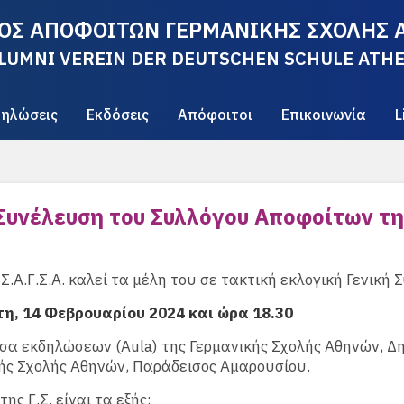
ΟΣ ΑΠΟΦΟΙΤΩΝ ΓΕΡΜΑΝΙΚΗΣ ΣΧΟΛΗΣ
LUMNI VEREIN DER DEUTSCHEN SCHULE ATH
ηλώσεις
Εκδόσεις
Απόφοιτοι
Επικοινωνία
L
 Συνέλευση του Συλλόγου Αποφοίτων τη
 Σ.Α.Γ.Σ.Α. καλεί τα μέλη του σε τακτική εκλογική Γενική
η, 14 Φεβρουαρίου 2024 και ώρα 18.30
σα εκδηλώσεων (Aula) της Γερμανικής Σχολής Αθηνών, Δ
ής Σχολής Αθηνών, Παράδεισος Αμαρουσίου.
ης Γ.Σ. είναι τα εξής: