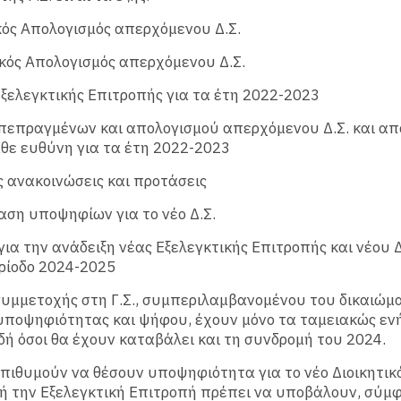
ικός Απολογισμός απερχόμενου Δ.Σ.
ικός Απολογισμός απερχόμενου Δ.Σ.
Εξελεγκτικής Επιτροπής για τα έτη 2022-2023
 πεπραγμένων και απολογισμού απερχόμενου Δ.Σ. και α
θε ευθύνη για τα έτη 2022-2023
ς ανακοινώσεις και προτάσεις
αση υποψηφίων για το νέο Δ.Σ.
 για την ανάδειξη νέας Εξελεγκτικής Επιτροπής και νέου Δ
ρίοδο 2024-2025
υμμετοχής στη Γ.Σ., συμπεριλαμβανομένου του δικαιώμ
υποψηφιότητας και ψήφου, έχουν μόνο τα ταμειακώς εν
δή όσοι θα έχουν καταβάλει και τη συνδρομή του 2024.
πιθυμούν να θέσουν υποψηφιότητα για το νέο Διοικητικ
ή την Εξελεγκτική Επιτροπή πρέπει να υποβάλουν, σύμ