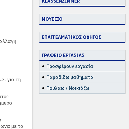
KLASSENZIMMER
ΜΟΥΣΕΙΟ
ΕΠΑΓΓΕΛΜΑΤΙΚΟΣ ΟΔΗΓΟΣ
παλλαγή
ΓΡΑΦΕΙΟ ΕΡΓΑΣΙΑΣ
Προσφέρουν εργασία
Παραδίδω μαθήματα
.Σ. για τη
Πουλάω / Νοικιάζω
ατος
ήμερα
ό
φωνα με το