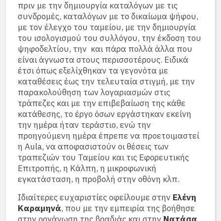
πριν με την δημιουργία καταλόγων με τις
συνδρομές, καταλόγων με το δικαίωμα ψήφου,
με τον έλεγχο του ταμείου, με την δημιουργία
του ισολογισμού του συλλόγου, την έκδοση του
ψηφοδελτίου, την και πάρα πολλά άλλα που
είναι άγνωστα στους περισσοτέρους. Ειδικά
έτσι όπως εξελίχθηκαν τα γεγονότα με
καταθέσεις έως την τελευταία στιγμή, με την
παρακολούθηση των λογαριασμών στις
τράπεζες και με την επιβεβαίωση της κάθε
κατάθεσης, το έργο όσων εργάστηκαν εκείνη
την ημέρα ήταν τεράστιο, ενώ την
προηγούμενη ημέρα έπρεπε να προετοιμαστεί
η Aula, να αποφασιστούν οι θέσεις των
τραπεζιών του Ταμείου και τις Εφορευτικής
Επιτροπής, η Κάλπη, η μικροφωνική
εγκατάσταση, η προβολή στην οθόνη κλπ.
Ιδιαίτερες ευχαριστίες οφείλουμε στην
Ελένη
Καραμηνά
, που με την εμπειρία της βοήθησε
στην οργάνωση της βραδιάς και στην
Νατάσα