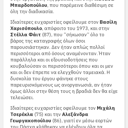
Μπαρδοπούλου
, που παρέμεινε διαθέσιμη σε
όλη την διαδικασία.
Ιδιαίτερες ευχαριστίες οφείλουμε στον
Βασίλη
Χαρισόπουλο
, απόφοιτο του 1973, και στην
Στέλλα Φάιτ
(87), που “σήκωσαν” όλο το
βάρος της καταγραφής όλων όσοι
παρουσιάστηκαν. Δεν ήταν απλώς πολλοί
περισσότεροι από όσους αναμένονταν. Ήταν
παράλληλα και οι εξουσιοδοτήσεις που
κουβαλούσαν οι περισσότεροι όπου και οι μεν
και οι δεν έπρεπε να ελεγχθούν ταμειακά. Η
δυσκολία του έργου φάνηκε στους
παρευρισκόμενους ως ανοργανωσιά, αν ήταν
όμως άλλοι στην θέση τους η βραδιά δεν θα είχε
τελειώσει.
Ιδιαίτερες ευχαριστίες οφείλουμε τον
Μιχάλη
Τσερέκλα
(75) και την
Αλεξάνδρα
Γεωργακοπούλου
(86), γιατί εν μέσω εορτών
του Πάσχα κλήθηκαν να ελέγξουν όλα τα