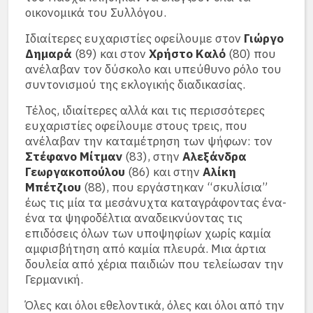
οικονομικά του Συλλόγου.
Ιδιαίτερες ευχαριστίες οφείλουμε στον
Γιώργο
Δημαρά
(89) και στον
Χρήστο Καλό
(80) που
ανέλαβαν τον δύσκολο και υπεύθυνο ρόλο του
συντονισμού της εκλογικής διαδικασίας.
Τέλος, ιδιαίτερες αλλά και τις περισσότερες
ευχαριστίες οφείλουμε στους τρεις, που
ανέλαβαν την καταμέτρηση των ψήφων: τον
Στέφανο Μίτμαν
(83), στην
Αλεξάνδρα
Γεωργακοπούλου
(86) και στην
Αλίκη
Μπέτζιου
(88), που εργάστηκαν “σκυλίσια”
έως τις μία τα μεσάνυχτα καταγράφοντας ένα-
ένα τα ψηφοδέλτια αναδεικνύοντας τις
επιδόσεις όλων των υποψηφίων χωρίς καμία
αμφισβήτηση από καμία πλευρά. Μια άρτια
δουλεία από χέρια παιδιών που τελείωσαν την
Γερμανική.
Όλες και όλοι εθελοντικά, όλες και όλοι από την