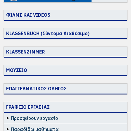
ΦΙΛΜΣ ΚΑΙ VIDEOS
KLASSENBUCH (Σύντομα Διαθέσιμο)
KLASSENZIMMER
ΜΟΥΣΕΙΟ
ΕΠΑΓΓΕΛΜΑΤΙΚΟΣ ΟΔΗΓΟΣ
ΓΡΑΦΕΙΟ ΕΡΓΑΣΙΑΣ
Προσφέρουν εργασία
Παραδίδω μαθήματα