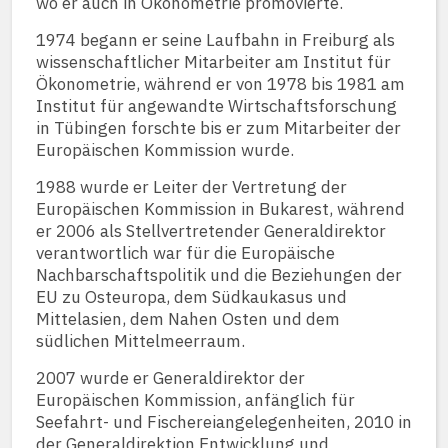
wo er auch in Ökonometrie promovierte.
1974 begann er seine Laufbahn in Freiburg als
wissenschaftlicher Mitarbeiter am Institut für
Ökonometrie, während er von 1978 bis 1981 am
Institut für angewandte Wirtschaftsforschung
in Tübingen forschte bis er zum Mitarbeiter der
Europäischen Kommission wurde.
1988 wurde er Leiter der Vertretung der
Europäischen Kommission in Bukarest, während
er 2006 als Stellvertretender Generaldirektor
verantwortlich war für die Europäische
Nachbarschaftspolitik und die Beziehungen der
EU zu Osteuropa, dem Südkaukasus und
Mittelasien, dem Nahen Osten und dem
südlichen Mittelmeerraum.
2007 wurde er Generaldirektor der
Europäischen Kommission, anfänglich für
Seefahrt- und Fischereiangelegenheiten, 2010 in
der Generaldirektion Entwicklung und