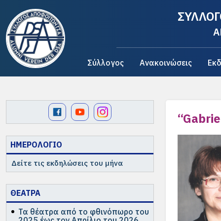
ΣΥΛΛΟΓ
A
Σύλλογος
Ανακοινώσεις
Εκδ
“Gabrie
ΗΜΕΡΟΛΟΓΙΟ
Δείτε τις εκδηλώσεις του μήνα
ΘΕΑΤΡΑ
Τα θέατρα από το φθινόπωρο του
2025 έως τον Απρίλιο του 2026