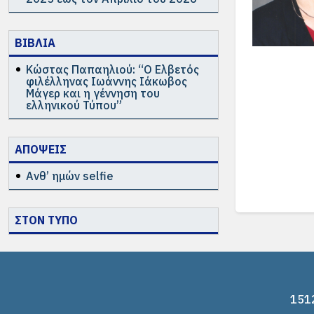
ΒΙΒΛΙΑ
Κώστας Παπαηλιού: “Ο Ελβετός
φιλέλληνας Ιωάννης Ιάκωβος
Μάγερ και η γέννηση του
ελληνικού Τύπου”
ΑΠΟΨΕΙΣ
Ανθ’ ημών selfie
ΣΤΟΝ ΤΥΠΟ
1512