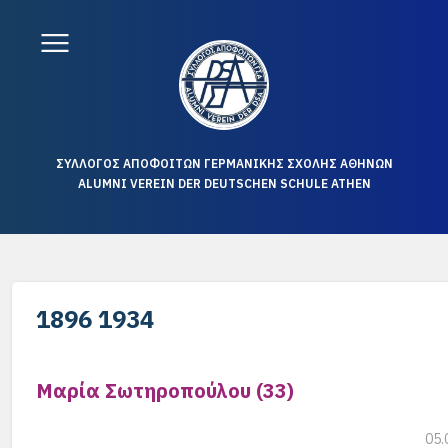
ΣΥΛΛΟΓΟΣ ΑΠΟΦΟΙΤΩΝ ΓΕΡΜΑΝΙΚΗΣ ΣΧΟΛΗΣ ΑΘΗΝΩΝ
ALUMNI VEREIN DER DEUTSCHEN SCHULE ATHEN
1896 1934
Μαρία Σωτηροπούλου (33)
05.