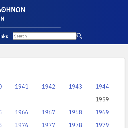
 ΑΘΗΝΩΝ
EN
inks
0
1941
1942
1943
1944
1959
5
1966
1967
1968
1969
5
1976
1977
1978
1979