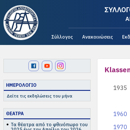
ΣΥΛΛΟΓ
A
Σύλλογος
Ανακοινώσεις
Εκδ
Klasse
ΗΜΕΡΟΛΟΓΙΟ
1935
Δείτε τις εκδηλώσεις του μήνα
1960
ΘΕΑΤΡΑ
Τα θέατρα από το φθινόπωρο του
1970
2025 έως τον Απρίλιο του 2026