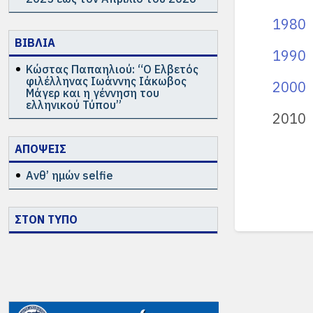
1980
ΒΙΒΛΙΑ
1990
Κώστας Παπαηλιού: “Ο Ελβετός
φιλέλληνας Ιωάννης Ιάκωβος
2000
Μάγερ και η γέννηση του
ελληνικού Τύπου”
2010
ΑΠΟΨΕΙΣ
Ανθ’ ημών selfie
ΣΤΟΝ ΤΥΠΟ