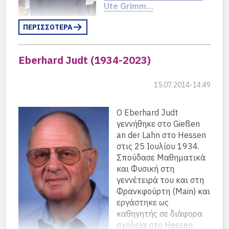
Ute Grimm…
ΠΕΡΙΣΣΟΤΕΡΑ
Eberhard Judt (1934-2023)
15.07.2014-14:49
Ο Eberhard Judt
γεννήθηκε στο Gießen
an der Lahn στο Hessen
στις 25 Ιουλίου 1934.
Σπούδασε Μαθηματικά
και Φυσική στη
γεννέτειρά του και στη
Φρανκφούρτη (Main) και
εργάστηκε ως
καθηγητής σε διάφορα
σχολεία στο Hessen.