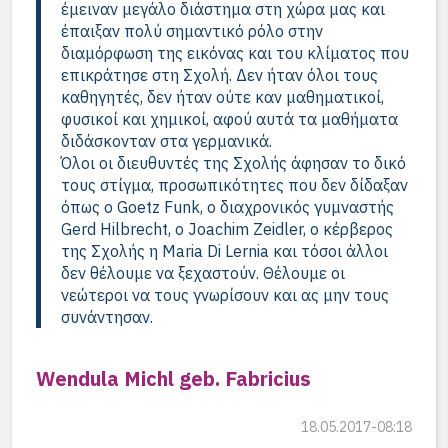
έμειναν μεγάλο διάστημα στη χώρα μας και
έπαιξαν πολύ σημαντικό ρόλο στην
διαμόρφωση της εικόνας και του κλίματος που
επικράτησε στη Σχολή. Δεν ήταν όλοι τους
καθηγητές, δεν ήταν ούτε καν μαθηματικοί,
φυσικοί και χημικοί, αφού αυτά τα μαθήματα
διδάσκονταν στα γερμανικά.
Όλοι οι διευθυντές της Σχολής άφησαν το δικό
τους στίγμα, προσωπικότητες που δεν δίδαξαν
όπως ο Goetz Funk, ο διαχρονικός γυμναστής
Gerd Hilbrecht, ο Joachim Zeidler, ο κέρβερος
της Σχολής η Maria Di Lernia και τόσοι άλλοι
δεν θέλουμε να ξεχαστούν. Θέλουμε οι
νεώτεροι να τους γνωρίσουν και ας μην τους
συνάντησαν.
Wendula Michl geb. Fabricius
18.05.2017-08:18