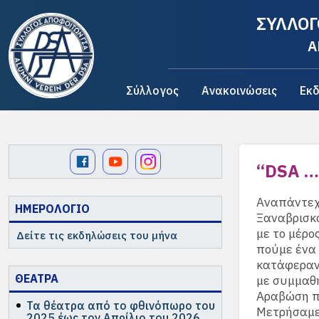
ΣΥΛΛΟΓ
A
Σύλλογος
Ανακοινώσεις
Εκδ
“DSA …
Αναπάντεχ
ΗΜΕΡΟΛΟΓΙΟ
Ξαναβρισκό
με το μέρος
Δείτε τις εκδηλώσεις του μήνα
πούμε ένα
κατάφεραν 
ΘΕΑΤΡΑ
με συμμαθ
Αραβώση πο
Τα θέατρα από το φθινόπωρο του
Μετρήσαμε
2025 έως τον Απρίλιο του 2026