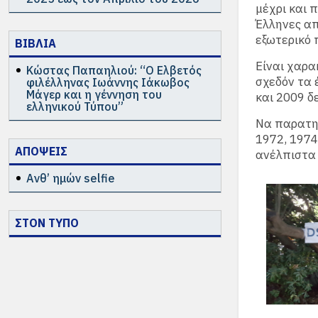
μέχρι και 
Έλληνες απ
εξωτερικό 
ΒΙΒΛΙΑ
Είναι χαρα
Κώστας Παπαηλιού: “Ο Ελβετός
σχεδόν τα 
φιλέλληνας Ιωάννης Ιάκωβος
Μάγερ και η γέννηση του
και 2009 δ
ελληνικού Τύπου”
Να παρατηρ
1972, 1974
ΑΠΟΨΕΙΣ
ανέλπιστα 
Ανθ’ ημών selfie
ΣΤΟΝ ΤΥΠΟ