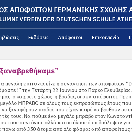
ΟΣ ΑΠΟΦΟΙΤΩΝ ΓΕΡΜΑΝΙΚΗΣ ΣΧΟΛΗΣ
LUMNI VEREIN DER DEUTSCHEN SCHULE ATH
ηλώσεις
Εκδόσεις
Απόφοιτοι
Επικοινωνία
L
ξαναβρεθήκαμε”
α μεγάλη επιτυχία είχε η συνάντηση των αποφοίτων “
μαστε !” την Τετάρτη 22 Ιουνίου στο Πάρκο Ελευθερίας
 μας, ο καιρός, ο χώρος, η βραδιά, οι συν-απόφοιτοι. Πρέπ
 μεγάλο ΜΠΡΑΒΟ σε όλους τους εκπροσώπους έτους που
να ξαναφέρουν παιδιά που είχαν καιρό να βρεθούν σε 
ητές τους. Να πούμε ένα μεγάλο μπράβο στον Κωνσταντ
υ τους συντόνισε αλλά και σε όλους όσοι δούλεψαν για 
 πάνω από 350 άτομα από όλο φάσμα: από αποφοίτους 