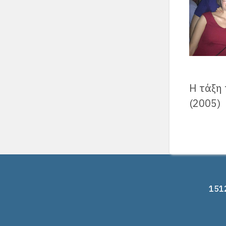
Η τάξη
(2005)
1512