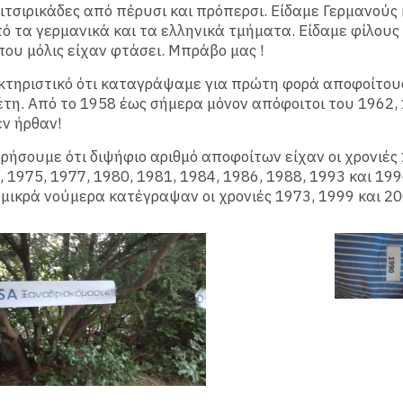
πιτσιρικάδες από πέρυσι και πρόπερσι. Είδαμε Γερμανούς 
ό τα γερμανικά και τα ελληνικά τμήματα. Είδαμε φίλους
που μόλις είχαν φτάσει. Μπράβο μας !
κτηριστικό ότι καταγράψαμε για πρώτη φορά αποφοίτου
έτη. Από το 1958 έως σήμερα μόνον απόφοιτοι του 1962,
εν ήρθαν!
ήσουμε ότι διψήφιο αριθμό αποφοίτων είχαν οι χρονιές 
, 1975, 1977, 1980, 1981, 1984, 1986, 1988, 1993 και 199
μικρά νούμερα κατέγραψαν οι χρονιές 1973, 1999 και 20