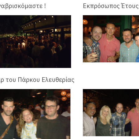
ναβρισκόμαστε !
Εκπρόσωπος Έτους
αρ του Πάρκου Ελευθερίας