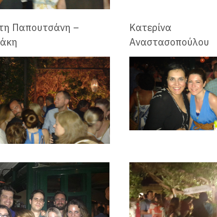
τη Παπουτσάνη –
Κατερίνα
άκη
Αναστασοπούλου