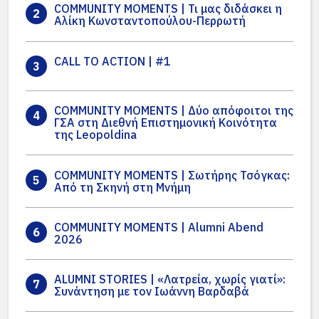
COMMUNITY MOMENTS | Τι μας διδάσκει η
2
Αλίκη Κωνσταντοπούλου-Περρωτή
CALL TO ACTION | #1
3
COMMUNITY MOMENTS | Δύο απόφοιτοι της
4
ΓΣΑ στη Διεθνή Επιστημονική Κοινότητα
της Leopoldina
COMMUNITY MOMENTS | Σωτήρης Τσόγκας:
5
Από τη Σκηνή στη Μνήμη
COMMUNITY MOMENTS | Alumni Abend
6
2026
ALUMNI STORIES | «Λατρεία, χωρίς γιατί»:
7
Συνάντηση με τον Ιωάννη Βαρδαβά