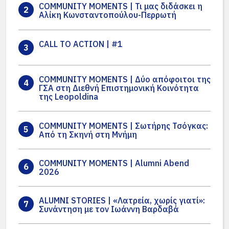
COMMUNITY MOMENTS | Τι μας διδάσκει η
2
Αλίκη Κωνσταντοπούλου-Περρωτή
CALL TO ACTION | #1
3
COMMUNITY MOMENTS | Δύο απόφοιτοι της
4
ΓΣΑ στη Διεθνή Επιστημονική Κοινότητα
της Leopoldina
COMMUNITY MOMENTS | Σωτήρης Τσόγκας:
5
Από τη Σκηνή στη Μνήμη
COMMUNITY MOMENTS | Alumni Abend
6
2026
ALUMNI STORIES | «Λατρεία, χωρίς γιατί»:
7
Συνάντηση με τον Ιωάννη Βαρδαβά