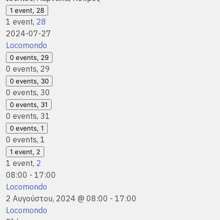
1 event,
28
1 event,
28
2024-07-27
Locomondo
0 events,
29
0 events,
29
0 events,
30
0 events,
30
0 events,
31
0 events,
31
0 events,
1
0 events,
1
1 event,
2
1 event,
2
08:00
-
17:00
Locomondo
2 Αυγούστου, 2024 @ 08:00
-
17:00
Locomondo