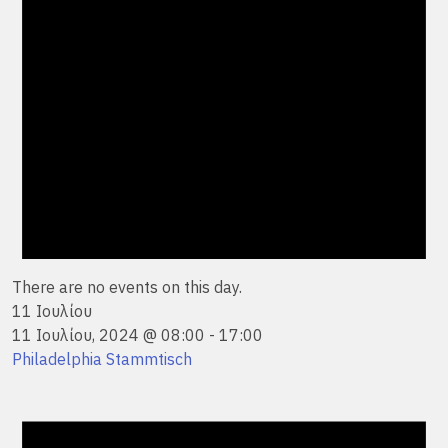
There are no events on this day.
11 Ιουλίου
11 Ιουλίου, 2024 @ 08:00
-
17:00
Philadelphia Stammtisch