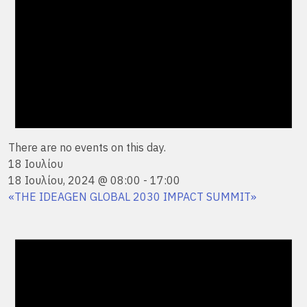
There are no events on this day.
18 Ιουλίου
18 Ιουλίου, 2024 @ 08:00
-
17:00
«THE IDEAGEN GLOBAL 2030 IMPACT SUMMIT»