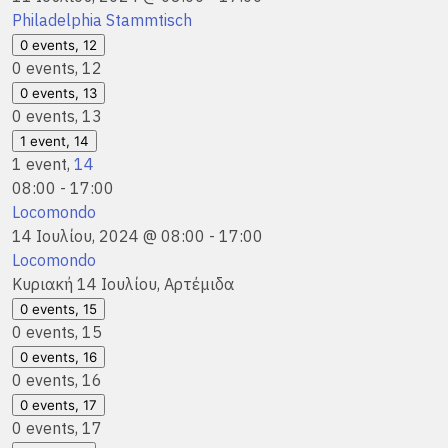
Philadelphia Stammtisch
0 events,
12
0 events,
12
0 events,
13
0 events,
13
1 event,
14
1 event,
14
08:00
-
17:00
Locomondo
14 Ιουλίου, 2024 @ 08:00
-
17:00
Locomondo
Κυριακή 14 Ιουλίου, Αρτέμιδα
0 events,
15
0 events,
15
0 events,
16
0 events,
16
0 events,
17
0 events,
17