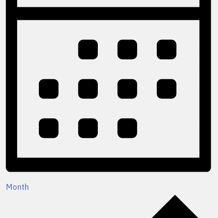
Month