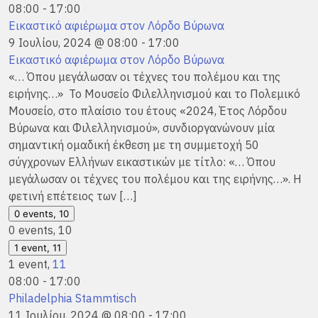
08:00
-
17:00
Εικαστικό αφιέρωμα στον Λόρδο Βύρωνα
9 Ιουλίου, 2024 @ 08:00
-
17:00
Εικαστικό αφιέρωμα στον Λόρδο Βύρωνα
«… Όπου μεγάλωσαν οι τέχνες του πολέμου και της
ειρήνης…» Το Μουσείο Φιλελληνισμού και το Πολεμικό
Μουσείο, στο πλαίσιο του έτους «2024, Έτος Λόρδου
Βύρωνα και Φιλελληνισμού», συνδιοργανώνουν μία
σημαντική ομαδική έκθεση με τη συμμετοχή 50
σύγχρονων Ελλήνων εικαστικών με τίτλο: «… Όπου
μεγάλωσαν οι τέχνες του πολέμου και της ειρήνης…». Η
φετινή επέτειος των […]
0 events,
10
0 events,
10
1 event,
11
1 event,
11
08:00
-
17:00
Philadelphia Stammtisch
11 Ιουλίου, 2024 @ 08:00
-
17:00