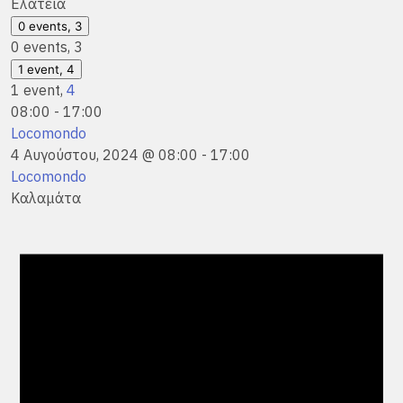
Ελάτεια
0 events,
3
0 events,
3
1 event,
4
1 event,
4
08:00
-
17:00
Locomondo
4 Αυγούστου, 2024 @ 08:00
-
17:00
Locomondo
Καλαμάτα