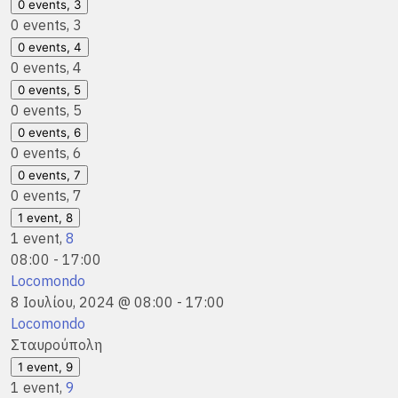
0 events,
3
0 events,
3
0 events,
4
0 events,
4
0 events,
5
0 events,
5
0 events,
6
0 events,
6
0 events,
7
0 events,
7
1 event,
8
1 event,
8
08:00
-
17:00
Locomondo
8 Ιουλίου, 2024 @ 08:00
-
17:00
Locomondo
Σταυρούπολη
1 event,
9
1 event,
9