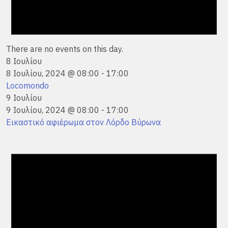
There are no events on this day.
8 Ιουλίου
8 Ιουλίου, 2024 @ 08:00
-
17:00
Locomondo
9 Ιουλίου
9 Ιουλίου, 2024 @ 08:00
-
17:00
Εικαστικό αφιέρωμα στον Λόρδο Βύρωνα