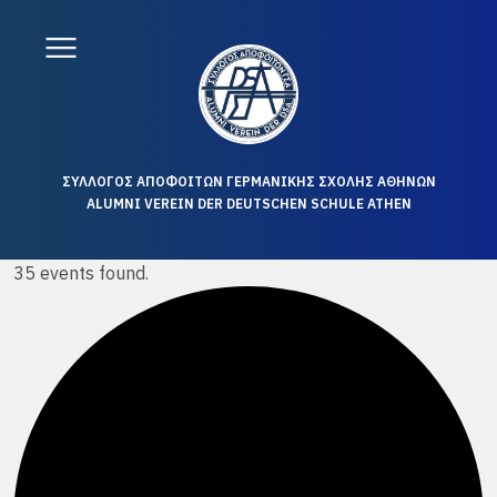
ΣΥΛΛΟΓΟΣ ΑΠΟΦΟΙΤΩΝ ΓΕΡΜΑΝΙΚΗΣ ΣΧΟΛΗΣ ΑΘΗΝΩΝ
ALUMNI VEREIN DER DEUTSCHEN SCHULE ATHEN
35 events found.