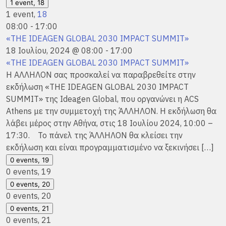
1 event,
18
1 event,
18
08:00
-
17:00
«THE IDEAGEN GLOBAL 2030 IMPACT SUMMIT»
18 Ιουλίου, 2024 @ 08:00
-
17:00
«THE IDEAGEN GLOBAL 2030 IMPACT SUMMIT»
H ΑΛΛΗΛΟΝ σας προσκαλεί να παραβρεθείτε στην
εκδήλωση «THE IDEAGEN GLOBAL 2030 IMPACT
SUMMIT» της Ideagen Global, που οργανώνει η ACS
Athens με την συμμετοχή της ΆΛΛΗΛΟΝ. Η εκδήλωση θα
λάβει μέρος στην Αθήνα, στις 18 Ιουλίου 2024, 10:00 –
17:30. Το πάνελ της ΆΛΛΗΛΟΝ θα κλείσει την
εκδήλωση και είναι προγραμματισμένο να ξεκινήσει […]
0 events,
19
0 events,
19
0 events,
20
0 events,
20
0 events,
21
0 events,
21