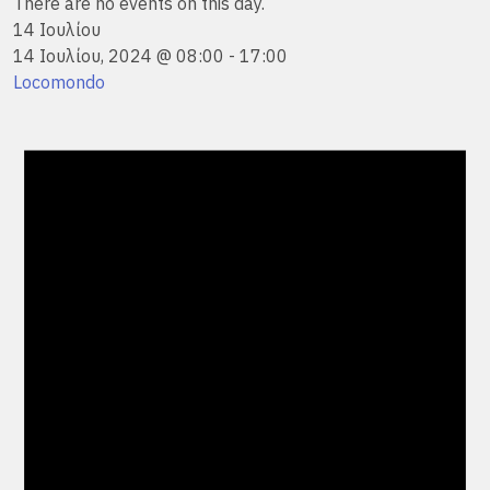
There are no events on this day.
14 Ιουλίου
14 Ιουλίου, 2024 @ 08:00
-
17:00
Locomondo