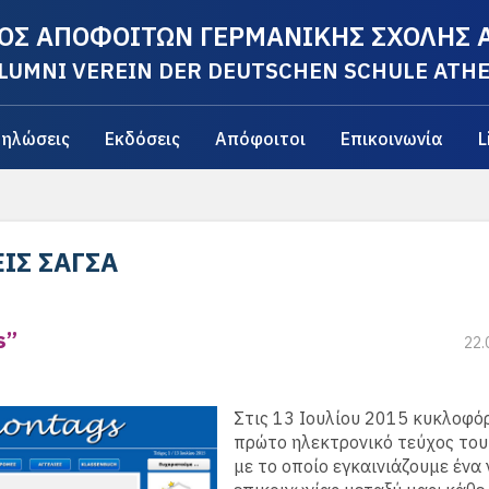
ΟΣ ΑΠΟΦΟΙΤΩΝ ΓΕΡΜΑΝΙΚΗΣ ΣΧΟΛΗΣ
LUMNI VEREIN DER DEUTSCHEN SCHULE ATH
ηλώσεις
Εκδόσεις
Απόφοιτοι
Επικοινωνία
L
ΙΣ ΣΑΓΣΑ
s”
22.
Στις 13 Ιουλίου 2015 κυκλοφό
πρώτο ηλεκτρονικό τεύχος του
με το οποίο εγκαινιάζουμε ένα