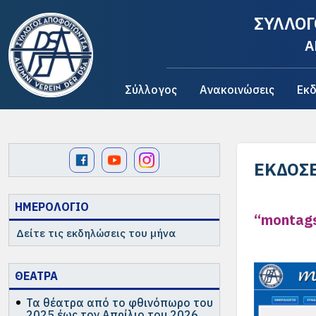
ΣΥΛΛΟΓ
A
Σύλλογος
Ανακοινώσεις
Εκδ
ΕΚΔΌΣΕ
ΗΜΕΡΟΛΟΓΙΟ
“montag
Δείτε τις εκδηλώσεις του μήνα
ΘΕΑΤΡΑ
Τα θέατρα από το φθινόπωρο του
2025 έως τον Απρίλιο του 2026