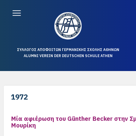
ΣΥΛΛΟΓΟΣ ΑΠΟΦΟΙΤΩΝ ΓΕΡΜΑΝΙΚΗΣ ΣΧΟΛΗΣ ΑΘΗΝΩΝ
ALUMNI VEREIN DER DEUTSCHEN SCHULE ATHEN
1972
Μία αφιέρωση του Günther Becker στην 
Μουρίκη