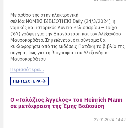
Αθήνας και της περιφέρειας.
Με άρθρο της στην ηλεκτρονική
σελίδα NOMIKI BIBLIOTHIKI Daily (24/3/2024), η
νομικός και ιστορικός Λύντια Βελισσαρίου – Τρίχα
(’67) γράφει για την Επανάσταση και τον Αλέξανδρο
Μαυροκορδάτο. Σημειώνεται ότι σύντομα θα
κυκλοφορήσει από τις εκδόσεις Πατάκη το βιβλίο της
συγγραφέως για τη βιογραφία του Αλέξανδρου
Μαυροκορδάτου.
Περισσότερα…
ΠΕΡΙΣΣΟΤΕΡΑ
Ο «Γαλάζιος Άγγελος» του Heinrich Mann
σε μετάφραση της Έμης Βαϊκούση
27.01.2024-14:42