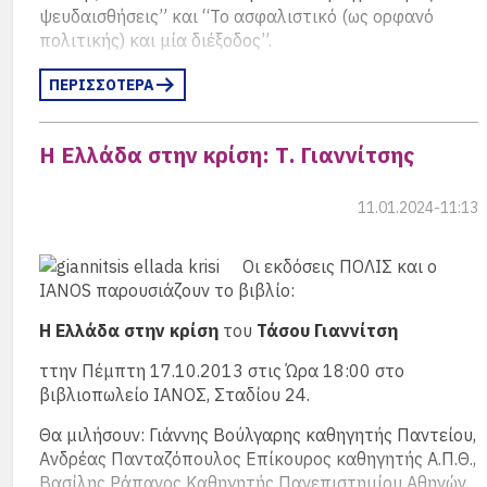
ψευδαισθήσεις” και “Το ασφαλιστικό (ως ορφανό
πολιτικής) και μία διέξοδος”.
ΠΕΡΙΣΣΟΤΕΡΑ
Η Ελλάδα στην κρίση: Τ. Γιαννίτσης
11.01.2024-11:13
Οι εκδόσεις ΠΟΛΙΣ και ο
IANOS παρουσιάζουν το βιβλίο:
Η Ελλάδα στην κρίση
του
Τάσου Γιαννίτση
ττην Πέμπτη 17.10.2013 στις Ώρα 18:00 στο
βιβλιοπωλείο ΙΑΝΟΣ, Σταδίου 24.
Θα μιλήσουν: Γιάννης Βούλγαρης καθηγητής Παντείου,
Ανδρέας Πανταζόπουλος Επίκουρος καθηγητής Α.Π.Θ.,
Βασίλης Ράπανος Καθηγητής Πανεπιστημίου Αθηνών,