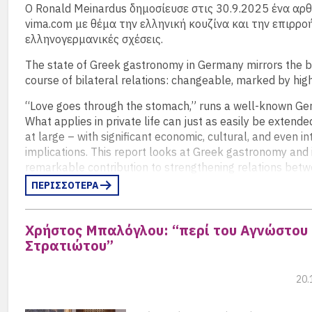
Ο Ronald Meinardus δημοσίευσε στις 30.9.2025 ένα αρ
vima.com με θέμα την ελληνική κουζίνα και την επιρροή
ελληνογερμανικές σχέσεις.
The state of Greek gastronomy in Germany mirrors the 
course of bilateral relations: changeable, marked by hig
“Love goes through the stomach,” runs a well-known Ge
What applies in private life can just as easily be extende
at large – with significant economic, cultural, and even in
implications. This report looks at Greek gastronomy and 
remarkable contribution to strengthening relations bet
and Germany.
(περισσότερα…)
ΠΕΡΙΣΣΟΤΕΡΑ
Χρήστος Μπαλόγλου: “περί του Αγνώστου
Στρατιώτου”
20.