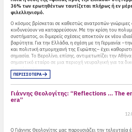
– στοίβες που πρόκειται να δωρίσει σε κάποια δημόσια 
36% των ερωτηθέντων ταυτίζεται πλήρως ή εν μέρε
πίνακες, CD. Σε μια φωτογραφία της Nelly’s, το πορτρέτ
φιλελληνισμό.
όμορφης γυναίκας –η μητέρα του–, σε μια άλλη ο 30χρο
του από την εποχή που «θέλαμε ν’ αλλάξουμε τον κόσμο»
Ο κόσμος βρίσκεται σε καθεστώς ανατροπών·γνώριμες
σοβαρό και γυαλιά.
(περισσότερα…)
κινδυνεύουν να καταρρεύσουν. Με την κρίση του πολυ
συστήματος, οι διμερείς σχέσεις αποκτούν εκ νέου ιδια
βαρύτητα. Για την Ελλάδα, η σχέση με τη Γερμανία –τη
και πολιτική ατμομηχανή της Ευρώπης– έχει καθοριστ
σημασία. Το Βερολίνο, επίσης, αντιμετωπίζει την Αθήνα
σημαντικό εταίρο σε μια περιοχή νευραλγική για τα δι
συμφέροντα.
ΠΕΡΙΣΣΟΤΕΡΑ
Ο Ronald Meinardus σχολιάζει με άρθρο του στην DW τ
εοκόνα που επιβεβαιώνει και ο Γερμανός πρέσβης στην
Γιάννης Θεολογίτης: “Reflections … The en
Αντρέας Κιντλ, στο συνέδριο της Ένωσης Γερμανο-Ελλη
era”
Εταιρειών (VDGG).
DW: “Ο γερμανικός φιλελληνισμός σήμερα”…
(περισ
12.
Ο Γιάννης Θεολογίτης μας παρουσιάζει την τελευταία 