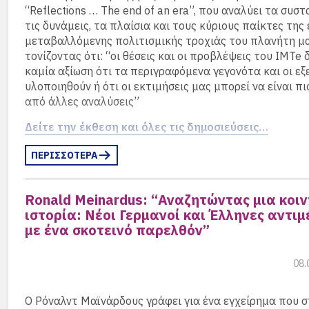
“Reflections … The end of an era”, που αναλύει τα συστ
τις δυνάμεις, τα πλαίσια και τους κύριους παίκτες της
μεταβαλλόμενης πολιτισμικής τροχιάς του πλανήτη μα
τονίζοντας ότι: “οι θέσεις και οι προβλέψεις του IMTe 
καμία αξίωση ότι τα περιγραφόμενα γεγονότα και οι εξε
υλοποιηθούν ή ότι οι εκτιμήσεις μας μπορεί να είναι πι
από άλλες αναλύσεις”
Δείτε την έκθεση και όλες τις δημοσιεύσεις…
ΠΕΡΙΣΣΟΤΕΡΑ
Ronald Meinardus: “Αναζητώντας μια κοιν
ιστορία: Νέοι Γερμανοί και Έλληνες αντι
με ένα σκοτεινό παρελθόν”
08.
Ο Ρόναλντ Μαϊνάρδους γράφει για ένα εγχείρημα που σ