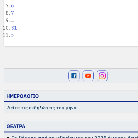
(περισσότερα…)
6
7
...
31
»
ΗΜΕΡΟΛΟΓΙΟ
Δείτε τις εκδηλώσεις του μήνα
ΘΕΑΤΡΑ
Τα θέατρα από το φθινόπωρο του 2025 έως τον Απρί